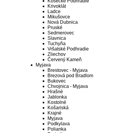
Košecké Podhradie
Krivoklát
Ladce
Mikušovce
Nová Dubnica
Pruské
Sedmerovec
Slavnica
Tuchyňa
Vršatské Podhradie
Zliechov
Červený Kameň
Myjava
Brestovec - Myjava
Brezová pod Bradlom
Bukovec
Chvojnica - Myjava
Hrašné
Jablonka
Kostolné
Košariská
Krajné
Myjava
Podkylava
Polianka