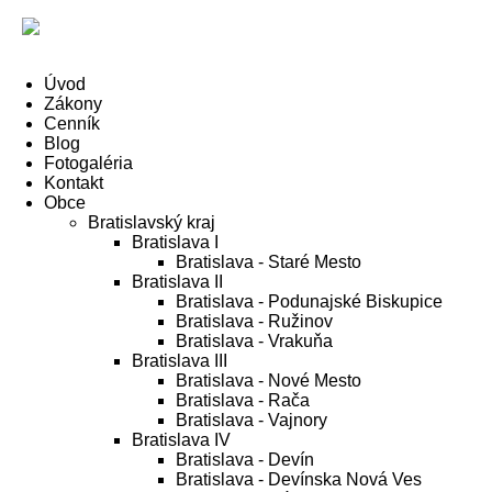
Úvod
Zákony
Cenník
Blog
Fotogaléria
Kontakt
Obce
Bratislavský kraj
Bratislava I
Bratislava - Staré Mesto
Bratislava II
Bratislava - Podunajské Biskupice
Bratislava - Ružinov
Bratislava - Vrakuňa
Bratislava III
Bratislava - Nové Mesto
Bratislava - Rača
Bratislava - Vajnory
Bratislava IV
Bratislava - Devín
Bratislava - Devínska Nová Ves