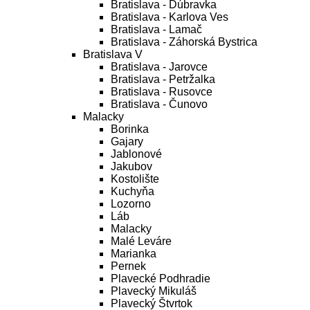
Bratislava - Dúbravka
Bratislava - Karlova Ves
Bratislava - Lamač
Bratislava - Záhorská Bystrica
Bratislava V
Bratislava - Jarovce
Bratislava - Petržalka
Bratislava - Rusovce
Bratislava - Čunovo
Malacky
Borinka
Gajary
Jablonové
Jakubov
Kostolište
Kuchyňa
Lozorno
Láb
Malacky
Malé Leváre
Marianka
Pernek
Plavecké Podhradie
Plavecký Mikuláš
Plavecký Štvrtok