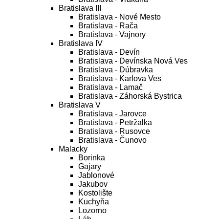
Bratislava III
Bratislava - Nové Mesto
Bratislava - Rača
Bratislava - Vajnory
Bratislava IV
Bratislava - Devín
Bratislava - Devínska Nová Ves
Bratislava - Dúbravka
Bratislava - Karlova Ves
Bratislava - Lamač
Bratislava - Záhorská Bystrica
Bratislava V
Bratislava - Jarovce
Bratislava - Petržalka
Bratislava - Rusovce
Bratislava - Čunovo
Malacky
Borinka
Gajary
Jablonové
Jakubov
Kostolište
Kuchyňa
Lozorno