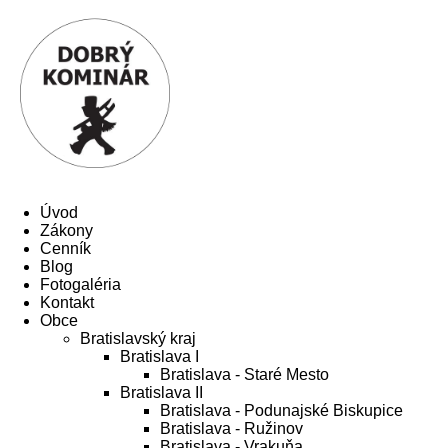
Úvod
Zákony
Cenník
Blog
Fotogaléria
Kontakt
Obce
Bratislavský kraj
Bratislava I
Bratislava - Staré Mesto
Bratislava II
Bratislava - Podunajské Biskupice
Bratislava - Ružinov
Bratislava - Vrakuňa